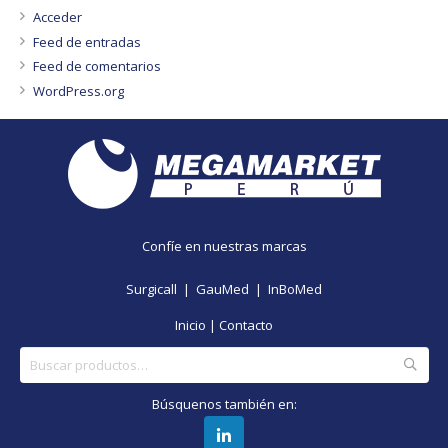
Acceder
Feed de entradas
Feed de comentarios
WordPress.org
Confíe en nuestras marcas
Surgicall |
GauMed |
InBoMed
Inicio
|
Contacto
Buscar
por:
Búsquenos también en: