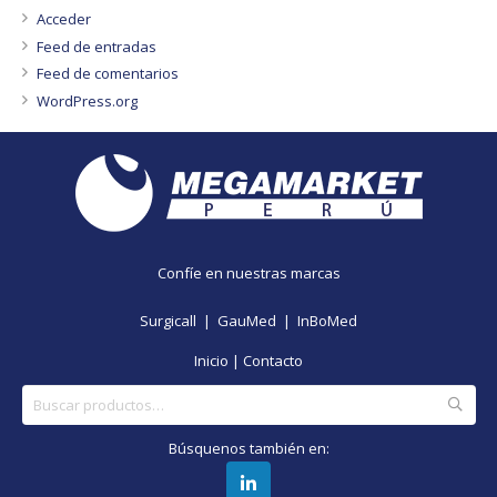
Acceder
Feed de entradas
Feed de comentarios
WordPress.org
Confíe en nuestras marcas
Surgicall |
GauMed |
InBoMed
Inicio
|
Contacto
Buscar
por:
Búsquenos también en: