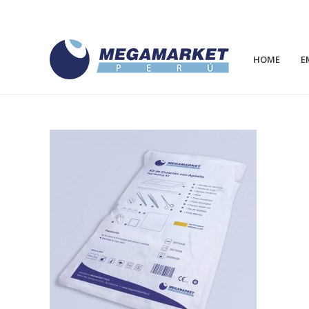
HOME
E