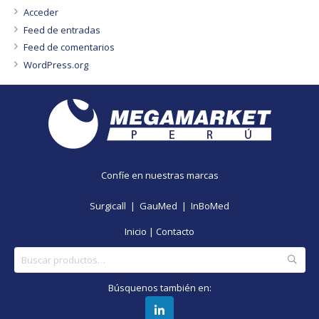
Acceder
Feed de entradas
Feed de comentarios
WordPress.org
Confíe en nuestras marcas
Surgicall |
GauMed |
InBoMed
Inicio
|
Contacto
Buscar
por:
Búsquenos también en: