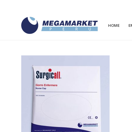
HOME
E