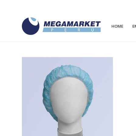
HOME
E