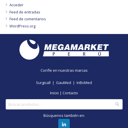
Acceder
Feed de entradas
Feed de comentarios
WordPress.org
Confíe en nuestras marcas
Surgicall |
GauMed |
InBoMed
Inicio
|
Contacto
Buscar
por:
Búsquenos también en: