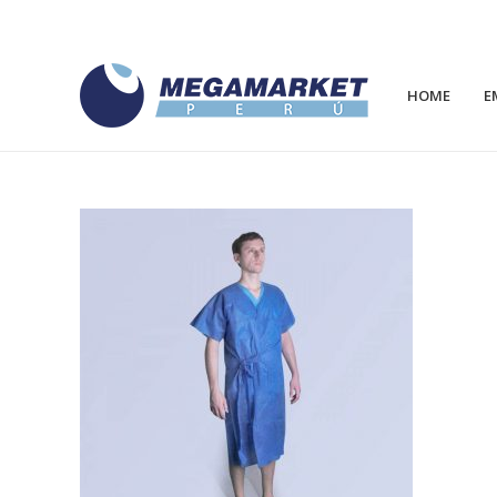
HOME
E