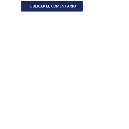
PUBLICAR EL COMENTARIO