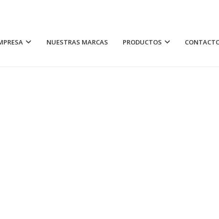
MPRESA
NUESTRAS MARCAS
PRODUCTOS
CONTACT