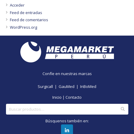
Acceder
Feed de entradas
Feed de comentarios
WordPress.org
Confíe en nuestras marcas
Surgicall |
GauMed |
InBoMed
Inicio
|
Contacto
Buscar
por:
Búsquenos también en: