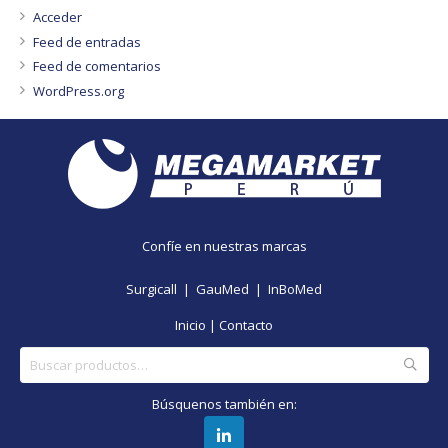
Acceder
Feed de entradas
Feed de comentarios
WordPress.org
Confíe en nuestras marcas
Surgicall |
GauMed |
InBoMed
Inicio
|
Contacto
Buscar
por:
Búsquenos también en: