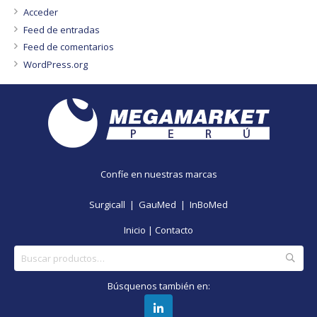
Acceder
Feed de entradas
Feed de comentarios
WordPress.org
Confíe en nuestras marcas
Surgicall |
GauMed |
InBoMed
Inicio
|
Contacto
Buscar
por:
Búsquenos también en: