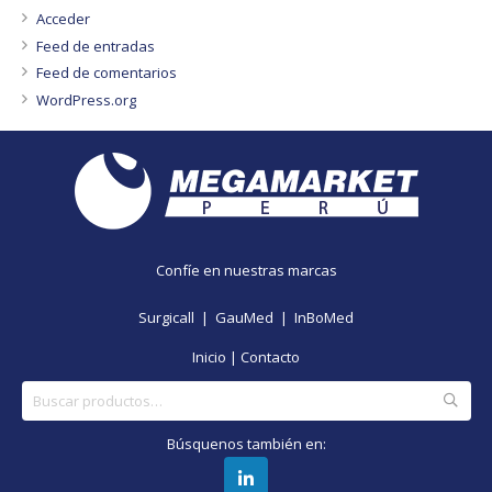
Acceder
Feed de entradas
Feed de comentarios
WordPress.org
Confíe en nuestras marcas
Surgicall |
GauMed |
InBoMed
Inicio
|
Contacto
Buscar
por:
Búsquenos también en: