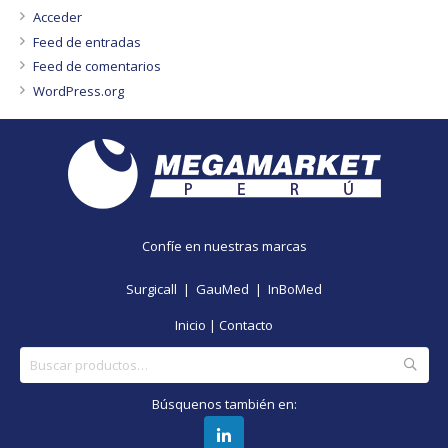
Acceder
Feed de entradas
Feed de comentarios
WordPress.org
Confíe en nuestras marcas
Surgicall |
GauMed |
InBoMed
Inicio
|
Contacto
Buscar
por:
Búsquenos también en: