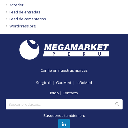
Acceder
Feed de entradas
Feed de comentarios
WordPress.org
Confíe en nuestras marcas
Surgicall |
GauMed |
InBoMed
Inicio
|
Contacto
Buscar
por:
Búsquenos también en: