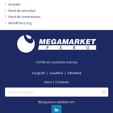
Acceder
Feed de entradas
Feed de comentarios
WordPress.org
Confíe en nuestras marcas
Surgicall |
GauMed |
InBoMed
Inicio
|
Contacto
Buscar
por:
Búsquenos también en: