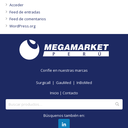
Acceder
Feed de entradas
Feed de comentarios
WordPress.org
Confíe en nuestras marcas
Surgicall |
GauMed |
InBoMed
Inicio
|
Contacto
Buscar
por:
Búsquenos también en: